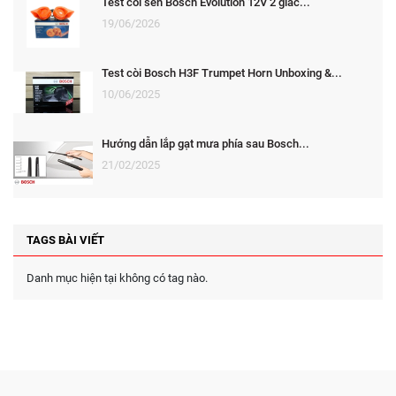
Test còi sên Bosch Evolution 12V 2 giắc...
19/06/2026
Test còi Bosch H3F Trumpet Horn Unboxing &...
10/06/2025
Hướng dẫn lắp gạt mưa phía sau Bosch...
21/02/2025
TAGS BÀI VIẾT
Danh mục hiện tại không có tag nào.