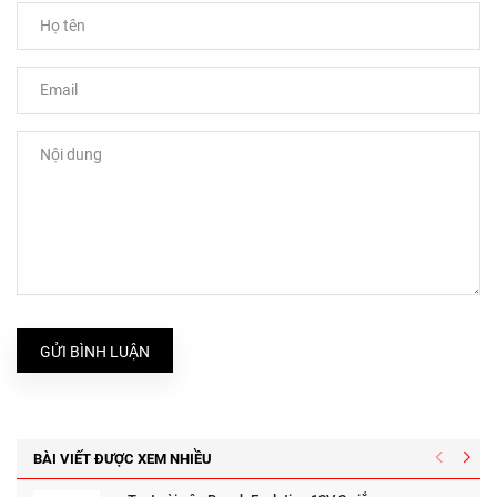
GỬI BÌNH LUẬN
BÀI VIẾT ĐƯỢC XEM NHIỀU