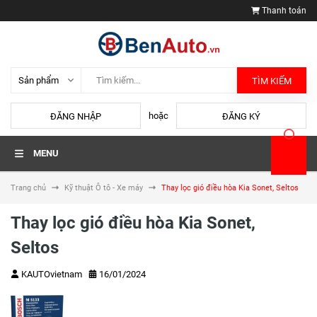
Thanh toán
TÌM KIẾM
hoặc
ĐĂNG NHẬP
ĐĂNG KÝ
MENU
Trang chủ
Kỹ thuật Ô tô - Xe máy
Thay lọc gió điều hòa Kia Sonet, Seltos
Thay lọc gió điều hòa Kia Sonet,
Seltos
KAUTOvietnam
16/01/2024