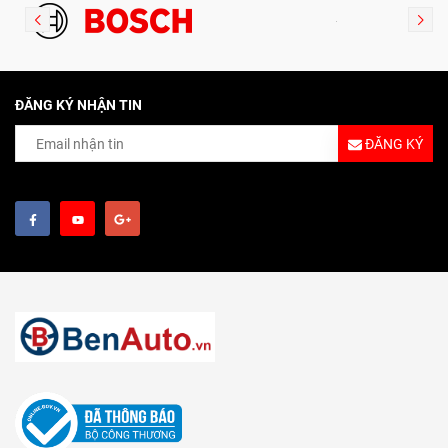
ĐĂNG KÝ NHẬN TIN
ĐĂNG KÝ