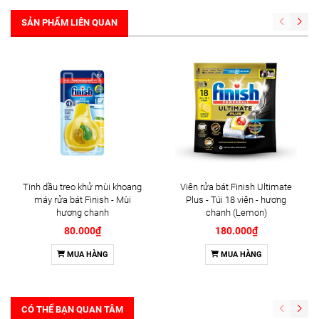
SẢN PHẨM LIÊN QUAN
Tinh dầu treo khử mùi khoang
Viên rửa bát Finish Ultimate
máy rửa bát Finish - Mùi
Plus - Túi 18 viên - hương
hương chanh
chanh (Lemon)
80.000₫
180.000₫
MUA HÀNG
MUA HÀNG
CÓ THỂ BẠN QUAN TÂM