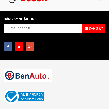
ĐĂNG KÝ NHẬN TIN
ĐĂNG KÝ