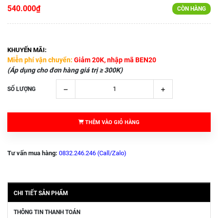
540.000₫
CÒN HÀNG
KHUYẾN MÃI:
Miễn phí vận chuyển:
Giảm 20K, nhập mã BEN20
(Áp dụng cho đơn hàng giá trị ≥ 300K)
SỐ LƯỢNG
THÊM VÀO GIỎ HÀNG
Tư vấn mua hàng:
0832.246.246 (Call/Zalo)
CHI TIẾT SẢN PHẨM
THÔNG TIN THANH TOÁN