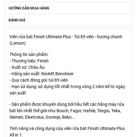
HƯỚNG DẪN MUA HÀNG
ĐÁNH GIÁ
Viên rửa bát Finish Ultimate Plus - Túi 85 viên - hương chanh
(Lemon)
Thông tin sản phẩm:
- Thương hiệu: Finish
- Xuất xứ: Châu Âu
- Hãng sản xuất: Reckitt Benckiser
- Quy cách đóng gói: túi 85 viên
- Hạn sử dụng: sử dụng tốt nhất trong vòng 2 năm kể từ ngày
sản xuất
- Sản phẩm được khuyên dùng bởi hầu hết các hãng máy rửa
bát lớn nhất thế giới như Bosch, Fagor, Hafele, Texgio, Teka,
Siemen, Elextrolux, Gorenje, Beko…
Tính năng và công dụng của viên rửa bát Finish Ultimate Plus
All in 1: