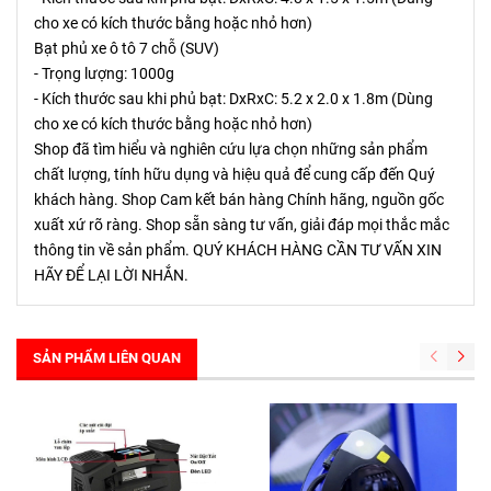
cho xe có kích thước bằng hoặc nhỏ hơn)
Bạt phủ xe ô tô 7 chỗ (SUV)
- Trọng lượng: 1000g
- Kích thước sau khi phủ bạt: DxRxC: 5.2 x 2.0 x 1.8m (Dùng
cho xe có kích thước bằng hoặc nhỏ hơn)
Shop đã tìm hiểu và nghiên cứu lựa chọn những sản phẩm
chất lượng, tính hữu dụng và hiệu quả để cung cấp đến Quý
khách hàng. Shop Cam kết bán hàng Chính hãng, nguồn gốc
xuất xứ rõ ràng. Shop sẵn sàng tư vấn, giải đáp mọi thắc mắc
thông tin về sản phẩm. QUÝ KHÁCH HÀNG CẦN TƯ VẤN XIN
HÃY ĐỂ LẠI LỜI NHẮN.
SẢN PHẨM LIÊN QUAN