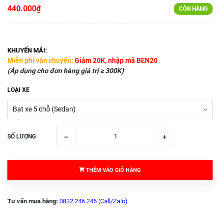
440.000₫
CÒN HÀNG
KHUYẾN MÃI:
Miễn phí vận chuyển:
Giảm 20K, nhập mã BEN20
(Áp dụng cho đơn hàng giá trị ≥ 300K)
LOẠI XE
SỐ LƯỢNG
THÊM VÀO GIỎ HÀNG
Tư vấn mua hàng:
0832.246.246 (Call/Zalo)