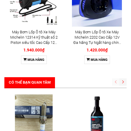
Máy Bơm Lốp Ô tô Xe Máy
Máy Bơm Lốp Ô tô Xe Máy
Michelin 12314 Kỹ thuật số 2
Michelin 2202 Cao Cấp 12V
Piston siêu tốc Cao Cấp 12V
Đa Năng Tự Ngắt hàng chính
Đa Năng Tự Ngắt (12314)
hãng
1.940.000₫
1.420.000₫
MUA HÀNG
MUA HÀNG
CÓ THỂ BẠN QUAN TÂM