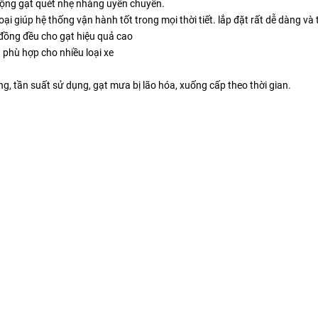
động gạt quét nhẹ nhàng uyển chuyển.
 giúp hệ thống vận hành tốt trong mọi thời tiết. lắp đặt rất dễ dàng và 
đồng đều cho gạt hiệu quả cao
phù hợp cho nhiều loại xe
, tần suất sử dụng, gạt mưa bị lão hóa, xuống cấp theo thời gian.