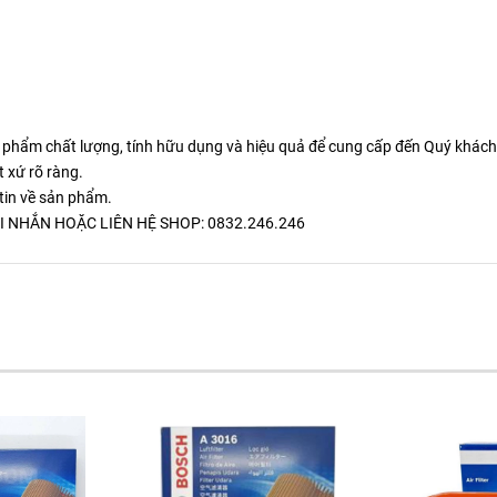
 phẩm chất lượng, tính hữu dụng và hiệu quả để cung cấp đến Quý khách
 xứ rõ ràng.
tin về sản phẩm.
I NHẮN HOẶC LIÊN HỆ SHOP: 0832.246.246