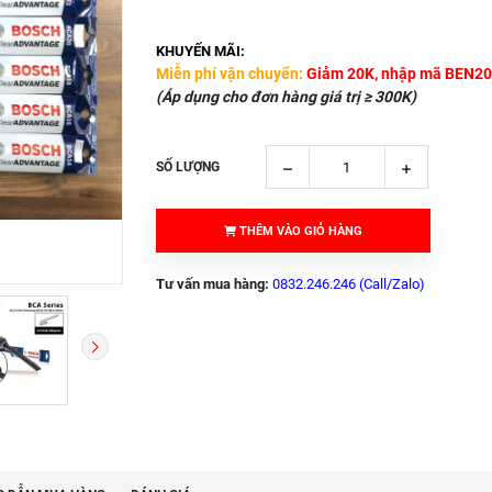
KHUYẾN MÃI:
Miễn phí vận chuyển:
Giảm 20K, nhập mã BEN20
(Áp dụng cho đơn hàng giá trị ≥ 300K)
SỐ LƯỢNG
THÊM VÀO GIỎ HÀNG
Tư vấn mua hàng:
0832.246.246 (Call/Zalo)