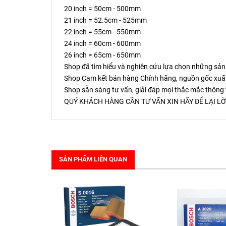
20 inch = 50cm - 500mm
21 inch = 52.5cm - 525mm
22 inch = 55cm - 550mm
24 inch = 60cm - 600mm
26 inch = 65cm - 650mm
Shop đã tìm hiểu và nghiên cứu lựa chọn những sản
Shop Cam kết bán hàng Chính hãng, nguồn gốc xuất
Shop sẵn sàng tư vấn, giải đáp mọi thắc mắc thông 
QUÝ KHÁCH HÀNG CẦN TƯ VẤN XIN HÃY ĐỂ LẠI LỜ
SẢN PHẨM LIÊN QUAN