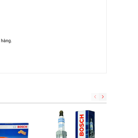
 hàng.