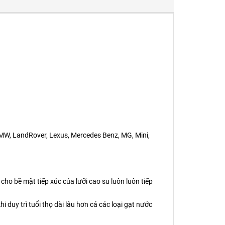
 BMW, LandRover, Lexus, Mercedes Benz, MG, Mini,
cho bề mặt tiếp xúc của lưỡi cao su luôn luôn tiếp
duy trì tuổi thọ dài lâu hơn cả các loại gạt nước